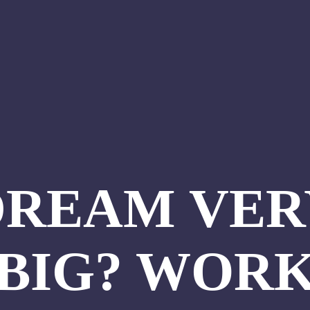
DREAM VER
BIG? WOR